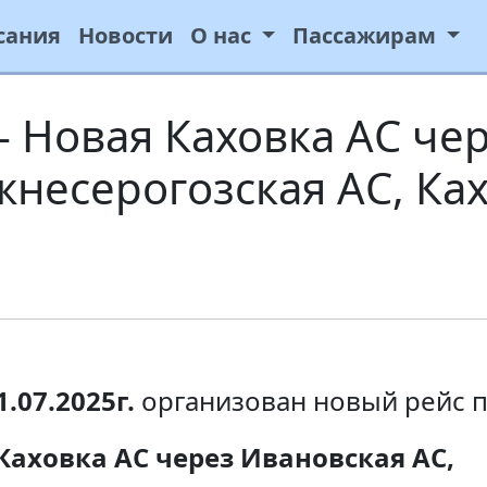
сания
Новости
О нас
Пассажирам
 Новая Каховка АС че
жнесерогозская АС, Ка
1.07.2025г.
организован новый рейс п
аховка АС через Ивановская АС,