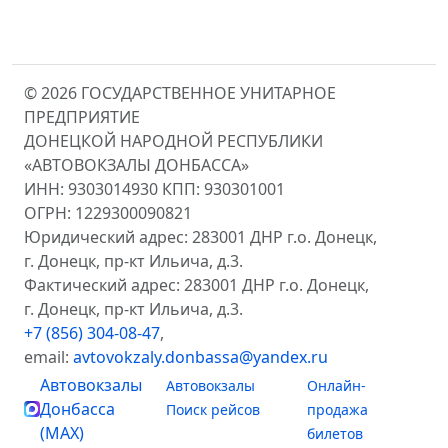
© 2026 ГОСУДАРСТВЕННОЕ УНИТАРНОЕ
ПРЕДПРИЯТИЕ
ДОНЕЦКОЙ НАРОДНОЙ РЕСПУБЛИКИ
«АВТОВОКЗАЛЫ ДОНБАССА»
ИНН: 9303014930 КПП: 930301001
ОГРН: 1229300090821
Юридический адрес: 283001 ДНР г.о. Донецк,
г. Донецк, пр-кт Ильича, д.3.
Фактический адрес: 283001 ДНР г.о. Донецк,
г. Донецк, пр-кт Ильича, д.3.
+7 (856) 304-08-47
,
email:
avtovokzaly.donbassa@yandex.ru
Автовокзалы
Автовокзалы
Онлайн-
Донбасса
Поиск рейсов
продажа
(MAX)
билетов