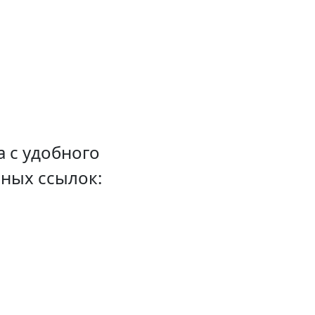
 с удобного
вных ссылок: