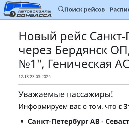
Поиск рейсов
Распи
Новый рейс Санкт-П
через Бердянск ОП
№1", Геническая А
12:13 23.03.2026
Уважаемые пассажиры!
Информируем вас о том, что
с 3
Санкт-Петербург АВ - Севас