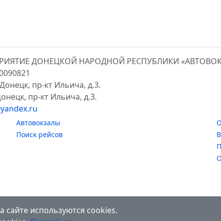
ПРИЯТИЕ ДОНЕЦКОЙ НАРОДНОЙ РЕСПУБЛИКИ «АВТОВО
00090821
Донецк, пр-кт Ильича, д.3.
онецк, пр-кт Ильича, д.3.
yandex.ru
Автовокзалы
О
Поиск рейсов
В
П
О
а сайте используются cookies.