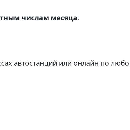
етным числам месяца
.
сах автостанций или онлайн по любо