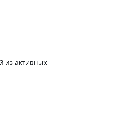
й из активных