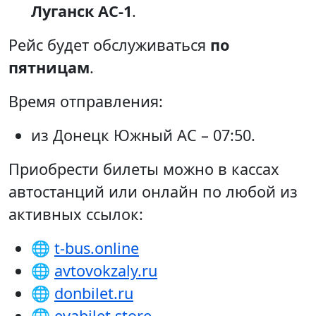
Луганск АС-1
.
Рейс будет обслуживаться
по
пятницам
.
Время отправления:
из Донецк Южный АС – 07:50.
Приобрести билеты можно в кассах
автостанций или онлайн по любой из
активных ссылок:
🌐
t-bus.online
🌐
avtovokzaly.ru
🌐
donbilet.ru
🌐
evabilet.store