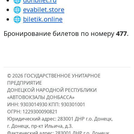
🌐
evabilet.store
🌐
biletik.online
Бронирование билетов по номеру
477
.
© 2026 ГОСУДАРСТВЕННОЕ УНИТАРНОЕ
ПРЕДПРИЯТИЕ
ДОНЕЦКОЙ НАРОДНОЙ РЕСПУБЛИКИ
«АВТОВОКЗАЛЫ ДОНБАССА»
ИНН: 9303014930 КПП: 930301001
ОГРН: 1229300090821
Юридический адрес: 283001 ДНР г.о. Донецк,
г. Донецк, пр-кт Ильича, д.3.
Фактический адрес: 283001 ДНР г.о. Донецк,