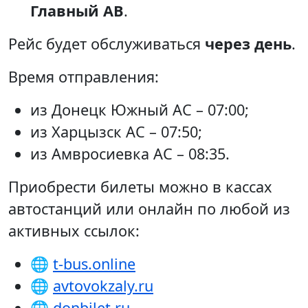
Главный АВ
.
Рейс будет обслуживаться
через день
.
Время отправления:
из Донецк Южный АС – 07:00;
из Харцызск АС – 07:50;
из Амвросиевка АС – 08:35.
Приобрести билеты можно в кассах
автостанций или онлайн по любой из
активных ссылок:
🌐
t-bus.online
🌐
avtovokzaly.ru
🌐
donbilet.ru