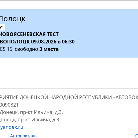
Полоцк
о"
НОВОЯСЕНЕВСКАЯ ТЕСТ
ВОПОЛОЦК
09.08.2026
в 06:30
ES 15, свободно
3 места
ПРИЯТИЕ ДОНЕЦКОЙ НАРОДНОЙ РЕСПУБЛИКИ «АВТОВО
00090821
Донецк, пр-кт Ильича, д.3.
онецк, пр-кт Ильича, д.3.
yandex.ru
Автовокзалы
О