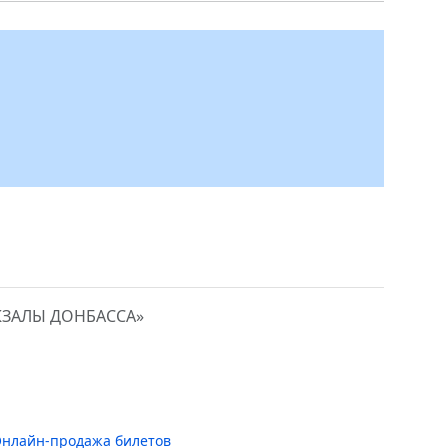
КЗАЛЫ ДОНБАССА»
нлайн-продажа билетов