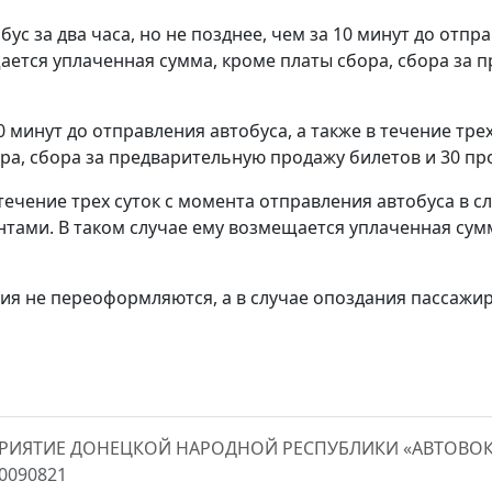
бус за два часа, но не позднее, чем за 10 минут до отп
ется уплаченная сумма, кроме платы сбора, сбора за 
10 минут до отправления автобуса, а также в течение тре
ра, сбора за предварительную продажу билетов и 30 пр
течение трех суток с момента отправления автобуса в с
ами. В таком случае ему возмещается уплаченная сумм
я не переоформляются, а в случае опоздания пассажир
ПРИЯТИЕ ДОНЕЦКОЙ НАРОДНОЙ РЕСПУБЛИКИ «АВТОВО
00090821