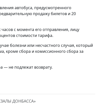
равления автобуса, предусмотренного
предварительную продажу билетов и 20
х часов с момента его отправления, лицу
оцентов стоимости тарифа.
лучае болезни или несчастного случая, который
а, кроме сбора и комиссионного сбора за
а — не подлежат возврату.
КЗАЛЫ ДОНБАССА»