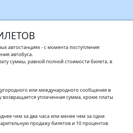
БИЛЕТОВ
ых автостанциях - с момента поступления
ния автобуса.
лату суммы, равной полной стоимости билета, в
еждугородного или международного сообщения в
у возвращается уплаченная сумма, кроме платы
днее чем за два часа или менее чем за одни
дварительную продажу билетов и 10 процентов