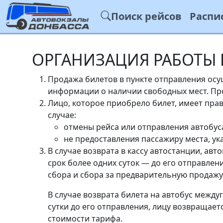
Поиск рейсов
Распи
ОРГАНИЗАЦИЯ РАБОТЫ 
Продажа билетов в пункте отправления осу
информации о наличии свободных мест. Про
Лицо, которое приобрело билет, имеет прав
случае:
отмены рейса или отправления автобус
не предоставления пассажиру места, ука
В случае возврата в кассу автостанции, ав
срок более одних суток — до его отправле
сбора и сбора за предварительную продажу
В случае возврата билета на автобус между
сутки до его отправления, лицу возвращает
стоимости тарифа.