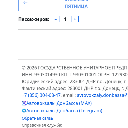
ПЯТНИЦА
Пассажиров:
1
−
+
© 2026 ГОСУДАРСТВЕННОЕ УНИТАРНОЕ ПРЕД
ИНН: 9303014930 КПП: 930301001 ОГРН: 12293
Юридический адрес: 283001 ДНР г.о. Донецк, г. 
Фактический адрес: 283001 ДНР г.о. Донецк, г. Д
+7 (856) 304-08-47
, email:
avtovokzaly.donbassa@
Автовокзалы Донбасса (MAX)
Автовокзалы Донбасса (Telegram)
Обратная связь
Справочная служба: