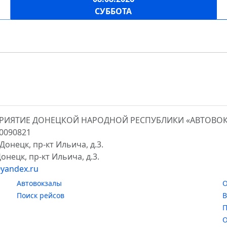
СУББОТА
ПРИЯТИЕ ДОНЕЦКОЙ НАРОДНОЙ РЕСПУБЛИКИ «АВТОВО
00090821
Донецк, пр-кт Ильича, д.3.
онецк, пр-кт Ильича, д.3.
yandex.ru
Автовокзалы
О
Поиск рейсов
В
П
О