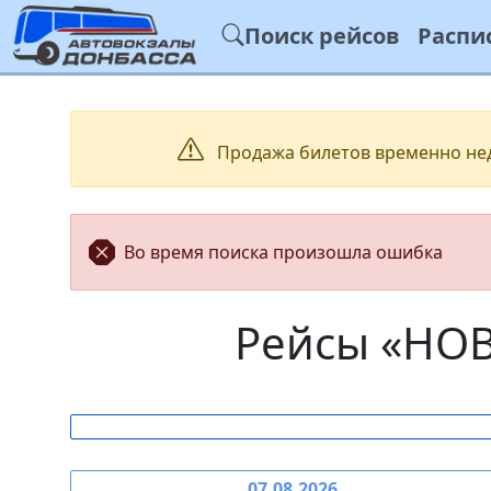
Поиск рейсов
Распи
Продажа билетов временно недо
Во время поиска произошла ошибка
Рейсы «НО
07.08.2026