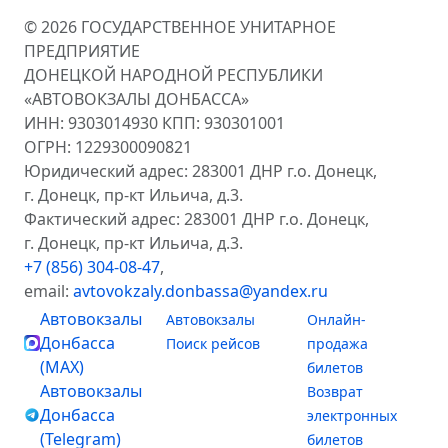
© 2026 ГОСУДАРСТВЕННОЕ УНИТАРНОЕ
ПРЕДПРИЯТИЕ
ДОНЕЦКОЙ НАРОДНОЙ РЕСПУБЛИКИ
«АВТОВОКЗАЛЫ ДОНБАССА»
ИНН: 9303014930 КПП: 930301001
ОГРН: 1229300090821
Юридический адрес: 283001 ДНР г.о. Донецк,
г. Донецк, пр-кт Ильича, д.3.
Фактический адрес: 283001 ДНР г.о. Донецк,
г. Донецк, пр-кт Ильича, д.3.
+7 (856) 304-08-47
,
email:
avtovokzaly.donbassa@yandex.ru
Автовокзалы
Автовокзалы
Онлайн-
Донбасса
Поиск рейсов
продажа
(MAX)
билетов
Автовокзалы
Возврат
Донбасса
электронных
(Telegram)
билетов