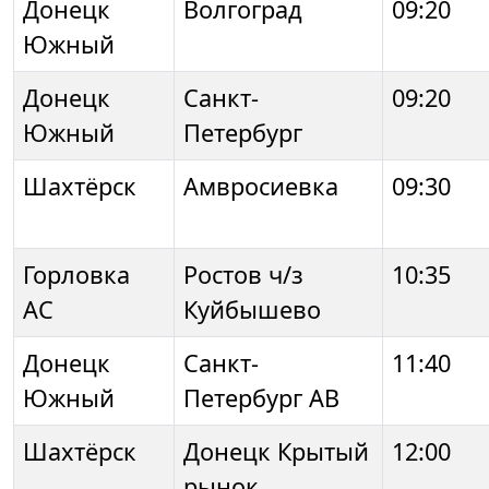
Донецк
Волгоград
09:20
Южный
Донецк
Санкт-
09:20
Южный
Петербург
Шахтёрск
Амвросиевка
09:30
Горловка
Ростов ч/з
10:35
АС
Куйбышево
Донецк
Санкт-
11:40
Южный
Петербург АВ
Шахтёрск
Донецк Крытый
12:00
рынок