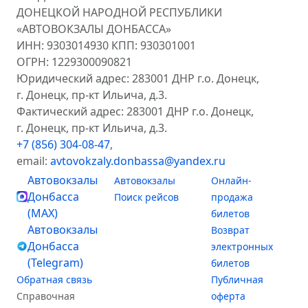
ДОНЕЦКОЙ НАРОДНОЙ РЕСПУБЛИКИ
«АВТОВОКЗАЛЫ ДОНБАССА»
ИНН: 9303014930 КПП: 930301001
ОГРН: 1229300090821
Юридический адрес: 283001 ДНР г.о. Донецк,
г. Донецк, пр-кт Ильича, д.3.
Фактический адрес: 283001 ДНР г.о. Донецк,
г. Донецк, пр-кт Ильича, д.3.
+7 (856) 304-08-47
,
email:
avtovokzaly.donbassa@yandex.ru
Автовокзалы
Автовокзалы
Онлайн-
Донбасса
Поиск рейсов
продажа
(MAX)
билетов
Автовокзалы
Возврат
Донбасса
электронных
(Telegram)
билетов
Обратная связь
Публичная
Справочная
оферта