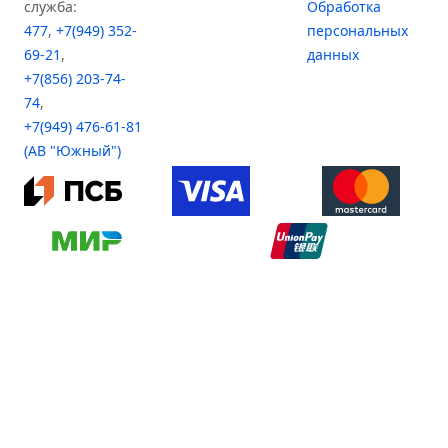
служба:
Обработка
477
,
+7(949) 352-
персональных
69-21
,
данных
+7(856) 203-74-
74
,
+7(949) 476-61-81
(АВ "Южный")