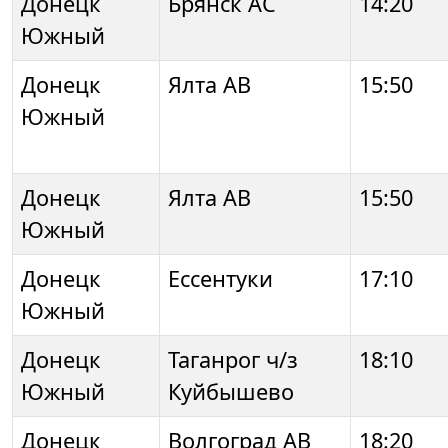
Донецк
Брянск АС
14:20
Южный
Донецк
Ялта АВ
15:50
Южный
Донецк
Ялта АВ
15:50
Южный
Донецк
Ессентуки
17:10
Южный
Донецк
Таганрог ч/з
18:10
Южный
Куйбышево
Донецк
Волгоград АВ
18:20