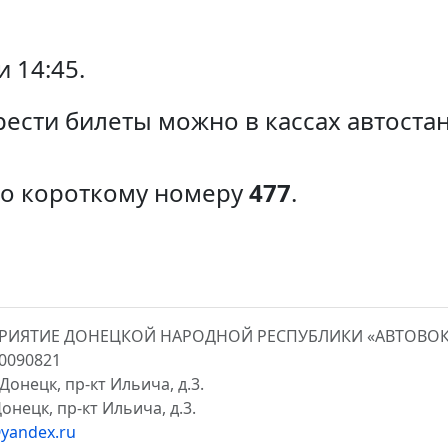
 14:45.
ести билеты можно в кассах автоста
по короткому номеру
477
.
ПРИЯТИЕ ДОНЕЦКОЙ НАРОДНОЙ РЕСПУБЛИКИ «АВТОВО
00090821
Донецк, пр-кт Ильича, д.3.
онецк, пр-кт Ильича, д.3.
yandex.ru