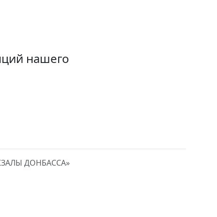
нций нашего
КЗАЛЫ ДОНБАССА»