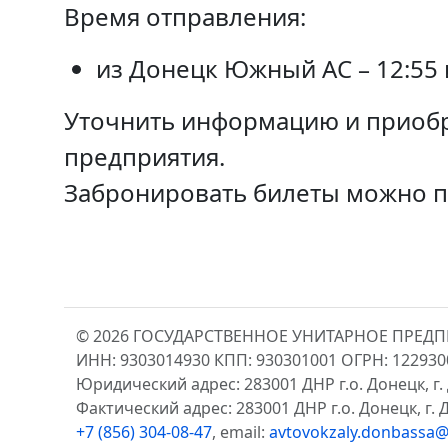
Время отправления:
из Донецк Южный АС – 12:55 и
Уточнить информацию и приобр
предприятия.
Забронировать билеты можно 
© 2026 ГОСУДАРСТВЕННОЕ УНИТАРНОЕ ПРЕД
ИНН: 9303014930 КПП: 930301001 ОГРН: 12293
Юридический адрес: 283001 ДНР г.о. Донецк, г. 
Фактический адрес: 283001 ДНР г.о. Донецк, г. Д
+7 (856) 304-08-47
, email:
avtovokzaly.donbassa@