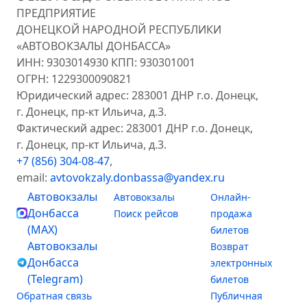
ПРЕДПРИЯТИЕ
ДОНЕЦКОЙ НАРОДНОЙ РЕСПУБЛИКИ
«АВТОВОКЗАЛЫ ДОНБАССА»
ИНН: 9303014930 КПП: 930301001
ОГРН: 1229300090821
Юридический адрес: 283001 ДНР г.о. Донецк,
г. Донецк, пр-кт Ильича, д.3.
Фактический адрес: 283001 ДНР г.о. Донецк,
г. Донецк, пр-кт Ильича, д.3.
+7 (856) 304-08-47
,
email:
avtovokzaly.donbassa@yandex.ru
Автовокзалы
Автовокзалы
Онлайн-
Донбасса
Поиск рейсов
продажа
(MAX)
билетов
Автовокзалы
Возврат
Донбасса
электронных
(Telegram)
билетов
Обратная связь
Публичная