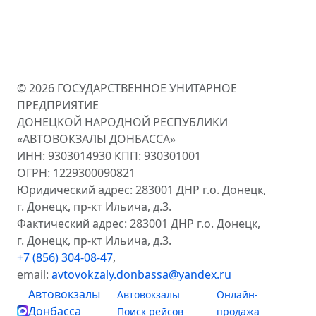
© 2026 ГОСУДАРСТВЕННОЕ УНИТАРНОЕ
ПРЕДПРИЯТИЕ
ДОНЕЦКОЙ НАРОДНОЙ РЕСПУБЛИКИ
«АВТОВОКЗАЛЫ ДОНБАССА»
ИНН: 9303014930 КПП: 930301001
ОГРН: 1229300090821
Юридический адрес: 283001 ДНР г.о. Донецк,
г. Донецк, пр-кт Ильича, д.3.
Фактический адрес: 283001 ДНР г.о. Донецк,
г. Донецк, пр-кт Ильича, д.3.
+7 (856) 304-08-47
,
email:
avtovokzaly.donbassa@yandex.ru
Автовокзалы
Автовокзалы
Онлайн-
Донбасса
Поиск рейсов
продажа