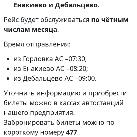
Енакиево и Дебальцево
.
Рейс будет обслуживаться
по чётным
числам месяца
.
Время отправления:
из Горловка АС –07:30;
из Енакиево АС –08:20;
из Дебальцево АС –09:00.
Уточнить информацию и приобрести
билеты можно в кассах автостанций
нашего предприятия.
Забронировать билеты можно по
короткому номеру
477
.