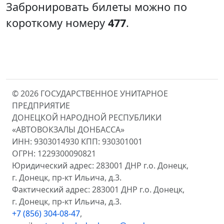
Забронировать билеты можно по
короткому номеру
477
.
© 2026 ГОСУДАРСТВЕННОЕ УНИТАРНОЕ
ПРЕДПРИЯТИЕ
ДОНЕЦКОЙ НАРОДНОЙ РЕСПУБЛИКИ
«АВТОВОКЗАЛЫ ДОНБАССА»
ИНН: 9303014930 КПП: 930301001
ОГРН: 1229300090821
Юридический адрес: 283001 ДНР г.о. Донецк,
г. Донецк, пр-кт Ильича, д.3.
Фактический адрес: 283001 ДНР г.о. Донецк,
г. Донецк, пр-кт Ильича, д.3.
+7 (856) 304-08-47
,