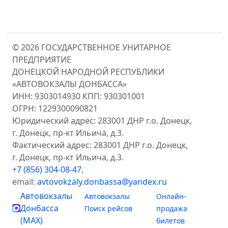
© 2026 ГОСУДАРСТВЕННОЕ УНИТАРНОЕ
ПРЕДПРИЯТИЕ
ДОНЕЦКОЙ НАРОДНОЙ РЕСПУБЛИКИ
«АВТОВОКЗАЛЫ ДОНБАССА»
ИНН: 9303014930 КПП: 930301001
ОГРН: 1229300090821
Юридический адрес: 283001 ДНР г.о. Донецк,
г. Донецк, пр-кт Ильича, д.3.
Фактический адрес: 283001 ДНР г.о. Донецк,
г. Донецк, пр-кт Ильича, д.3.
+7 (856) 304-08-47
,
email:
avtovokzaly.donbassa@yandex.ru
Автовокзалы
Автовокзалы
Онлайн-
Донбасса
Поиск рейсов
продажа
(MAX)
билетов