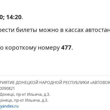
; 14:20
.
ести билеты можно в кассах автоста
по короткому номеру
477
.
ПРИЯТИЕ ДОНЕЦКОЙ НАРОДНОЙ РЕСПУБЛИКИ «АВТОВО
00090821
Донецк, пр-кт Ильича, д.3.
онецк, пр-кт Ильича, д.3.
yandex.ru