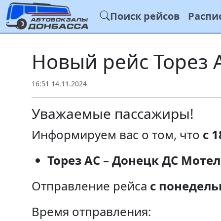
Поиск рейсов
Распи
Новый рейс Торез 
16:51 14.11.2024
Уважаемые пассажиры!
Информируем вас о том, что
с 1
Торез АС – Донецк ДС Моте
Отправление рейса
с понедель
Время отправления: