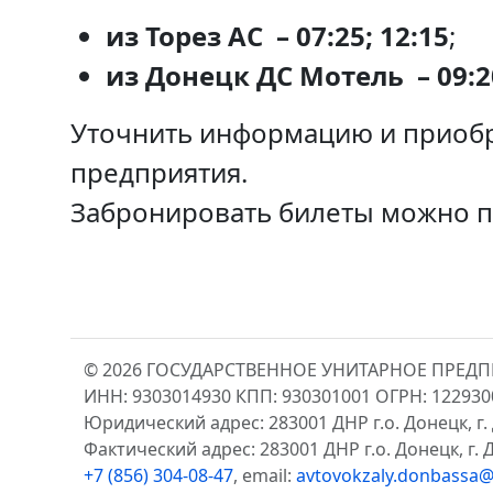
из Торез АС – 07:25; 12:15
;
из Донецк ДС Мотель – 09:20
Уточнить информацию и приобр
предприятия.
Забронировать билеты можно 
© 2026 ГОСУДАРСТВЕННОЕ УНИТАРНОЕ ПРЕД
ИНН: 9303014930 КПП: 930301001 ОГРН: 12293
Юридический адрес: 283001 ДНР г.о. Донецк, г. 
Фактический адрес: 283001 ДНР г.о. Донецк, г. Д
+7 (856) 304-08-47
, email:
avtovokzaly.donbassa@