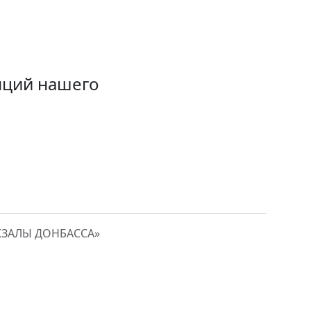
нций нашего
КЗАЛЫ ДОНБАССА»