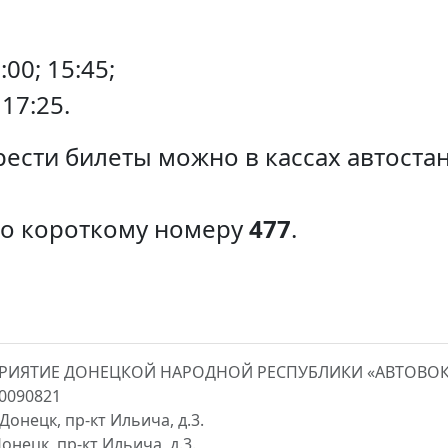
00; 15:45;
 17:25.
ести билеты можно в кассах автоста
по короткому номеру
477
.
ПРИЯТИЕ ДОНЕЦКОЙ НАРОДНОЙ РЕСПУБЛИКИ «АВТОВО
00090821
Донецк, пр-кт Ильича, д.3.
онецк, пр-кт Ильича, д.3.