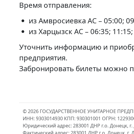
Время отправления:
из Амвросиевка АС – 05:00; 09:
из Харцызск АС – 06:35; 11:15;
Уточнить информацию и приобр
предприятия.
Забронировать билеты можно 
© 2026 ГОСУДАРСТВЕННОЕ УНИТАРНОЕ ПРЕД
ИНН: 9303014930 КПП: 930301001 ОГРН: 12293
Юридический адрес: 283001 ДНР г.о. Донецк, г. 
Фактический адрес: 283001 ДНР г.о. Донецк, г. Д