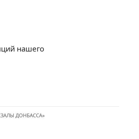
нций нашего
КЗАЛЫ ДОНБАССА»