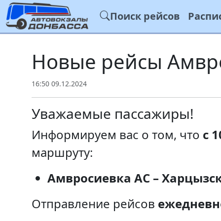
Поиск рейсов
Распи
Новые рейсы Амвро
16:50 09.12.2024
Уважаемые пассажиры!
Информируем вас о том, что
с 1
маршруту:
Амвросиевка АС – Харцызск
Отправление рейсов
ежедневн