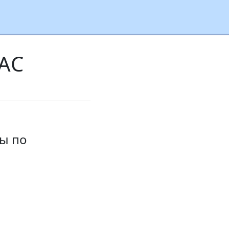
 АС
ы по