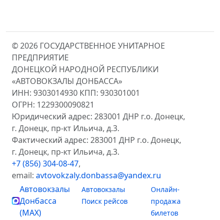
© 2026 ГОСУДАРСТВЕННОЕ УНИТАРНОЕ
ПРЕДПРИЯТИЕ
ДОНЕЦКОЙ НАРОДНОЙ РЕСПУБЛИКИ
«АВТОВОКЗАЛЫ ДОНБАССА»
ИНН: 9303014930 КПП: 930301001
ОГРН: 1229300090821
Юридический адрес: 283001 ДНР г.о. Донецк,
г. Донецк, пр-кт Ильича, д.3.
Фактический адрес: 283001 ДНР г.о. Донецк,
г. Донецк, пр-кт Ильича, д.3.
+7 (856) 304-08-47
,
email:
avtovokzaly.donbassa@yandex.ru
Автовокзалы
Автовокзалы
Онлайн-
Донбасса
Поиск рейсов
продажа
(MAX)
билетов