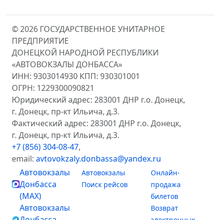
© 2026 ГОСУДАРСТВЕННОЕ УНИТАРНОЕ
ПРЕДПРИЯТИЕ
ДОНЕЦКОЙ НАРОДНОЙ РЕСПУБЛИКИ
«АВТОВОКЗАЛЫ ДОНБАССА»
ИНН: 9303014930 КПП: 930301001
ОГРН: 1229300090821
Юридический адрес: 283001 ДНР г.о. Донецк,
г. Донецк, пр-кт Ильича, д.3.
Фактический адрес: 283001 ДНР г.о. Донецк,
г. Донецк, пр-кт Ильича, д.3.
+7 (856) 304-08-47
,
email:
avtovokzaly.donbassa@yandex.ru
Автовокзалы
Автовокзалы
Онлайн-
Донбасса
Поиск рейсов
продажа
(MAX)
билетов
Автовокзалы
Возврат
Донбасса
электронных