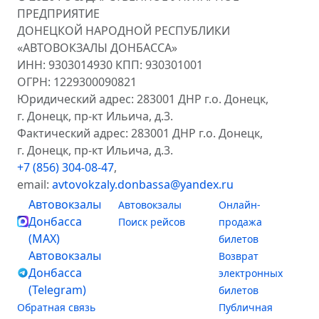
ПРЕДПРИЯТИЕ
ДОНЕЦКОЙ НАРОДНОЙ РЕСПУБЛИКИ
«АВТОВОКЗАЛЫ ДОНБАССА»
ИНН: 9303014930 КПП: 930301001
ОГРН: 1229300090821
Юридический адрес: 283001 ДНР г.о. Донецк,
г. Донецк, пр-кт Ильича, д.3.
Фактический адрес: 283001 ДНР г.о. Донецк,
г. Донецк, пр-кт Ильича, д.3.
+7 (856) 304-08-47
,
email:
avtovokzaly.donbassa@yandex.ru
Автовокзалы
Автовокзалы
Онлайн-
Донбасса
Поиск рейсов
продажа
(MAX)
билетов
Автовокзалы
Возврат
Донбасса
электронных
(Telegram)
билетов
Обратная связь
Публичная