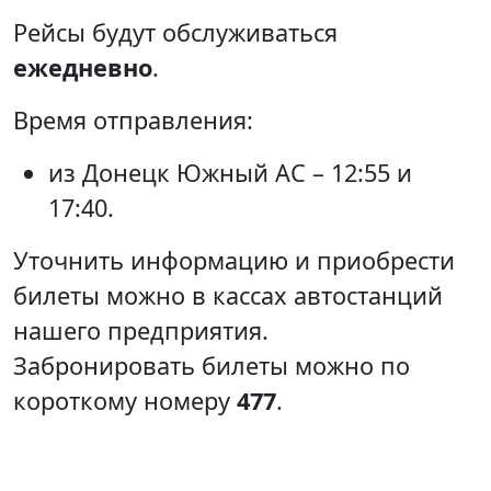
Рейсы будут обслуживаться
ежедневно
.
Время отправления:
из Донецк Южный АС – 12:55 и
17:40.
Уточнить информацию и приобрести
билеты можно в кассах автостанций
нашего предприятия.
Забронировать билеты можно по
короткому номеру
477
.