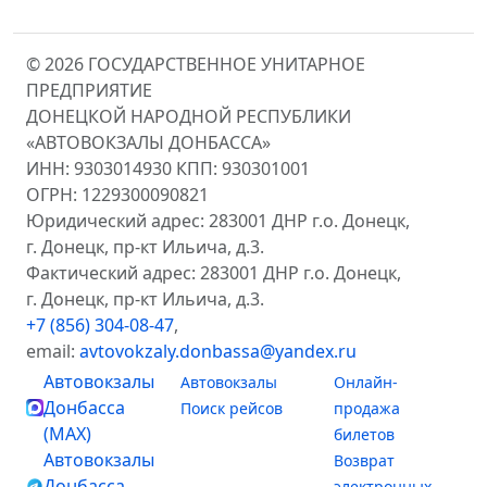
© 2026 ГОСУДАРСТВЕННОЕ УНИТАРНОЕ
ПРЕДПРИЯТИЕ
ДОНЕЦКОЙ НАРОДНОЙ РЕСПУБЛИКИ
«АВТОВОКЗАЛЫ ДОНБАССА»
ИНН: 9303014930 КПП: 930301001
ОГРН: 1229300090821
Юридический адрес: 283001 ДНР г.о. Донецк,
г. Донецк, пр-кт Ильича, д.3.
Фактический адрес: 283001 ДНР г.о. Донецк,
г. Донецк, пр-кт Ильича, д.3.
+7 (856) 304-08-47
,
email:
avtovokzaly.donbassa@yandex.ru
Автовокзалы
Автовокзалы
Онлайн-
Донбасса
Поиск рейсов
продажа
(MAX)
билетов
Автовокзалы
Возврат
Донбасса
электронных