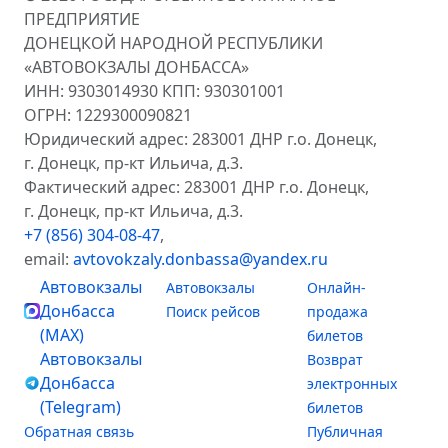
ПРЕДПРИЯТИЕ
ДОНЕЦКОЙ НАРОДНОЙ РЕСПУБЛИКИ
«АВТОВОКЗАЛЫ ДОНБАССА»
ИНН: 9303014930 КПП: 930301001
ОГРН: 1229300090821
Юридический адрес: 283001 ДНР г.о. Донецк,
г. Донецк, пр-кт Ильича, д.3.
Фактический адрес: 283001 ДНР г.о. Донецк,
г. Донецк, пр-кт Ильича, д.3.
+7 (856) 304-08-47
,
email:
avtovokzaly.donbassa@yandex.ru
Автовокзалы
Автовокзалы
Онлайн-
Донбасса
Поиск рейсов
продажа
(MAX)
билетов
Автовокзалы
Возврат
Донбасса
электронных
(Telegram)
билетов
Обратная связь
Публичная