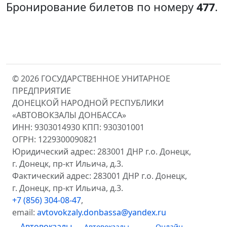
Бронирование билетов по номеру
477
.
© 2026 ГОСУДАРСТВЕННОЕ УНИТАРНОЕ
ПРЕДПРИЯТИЕ
ДОНЕЦКОЙ НАРОДНОЙ РЕСПУБЛИКИ
«АВТОВОКЗАЛЫ ДОНБАССА»
ИНН: 9303014930 КПП: 930301001
ОГРН: 1229300090821
Юридический адрес: 283001 ДНР г.о. Донецк,
г. Донецк, пр-кт Ильича, д.3.
Фактический адрес: 283001 ДНР г.о. Донецк,
г. Донецк, пр-кт Ильича, д.3.
+7 (856) 304-08-47
,
email:
avtovokzaly.donbassa@yandex.ru
Автовокзалы
Автовокзалы
Онлайн-