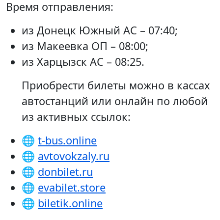
Время отправления:
из Донецк Южный АС – 07:40;
из Макеевка ОП – 08:00;
из Харцызск АС – 08:25.
Приобрести билеты можно в кассах
автостанций или онлайн по любой
из активных ссылок:
🌐
t-bus.online
🌐
avtovokzaly.ru
🌐
donbilet.ru
🌐
evabilet.store
🌐
biletik.online