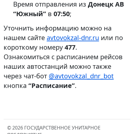
Время отправления из
Донецк АВ
“Южный”
в
07:50
;
Уточнить информацию можно на
нашем сайте
avtovokzal-dnr.ru
или по
короткому номеру
477
.
Ознакомиться с расписанием рейсов
наших автостанций можно также
через чат-бот
@avtovokzal_dnr_bot
кнопка
“Расписание”
.
© 2026 ГОСУДАРСТВЕННОЕ УНИТАРНОЕ