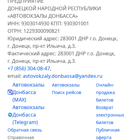
ПРЕДПРИЯТИЕ
ДОНЕЦКОЙ НАРОДНОЙ РЕСПУБЛИКИ
«АВТОВОКЗАЛЫ ДОНБАССА»
ИНН: 9303014930 КПП: 930301001
ОГРН: 1229300090821
Юридический адрес: 283001 ДНР г.о. Донецк,
г. Донецк, пр-кт Ильича, д.3.
Фактический адрес: 283001 ДНР г.о. Донецк,
г. Донецк, пр-кт Ильича, д.3.
+7 (856) 304-08-47
,
email:
avtovokzaly.donbassa@yandex.ru
Автовокзалы
Автовокзалы
Онлайн-
Донбасса
Поиск рейсов
продажа
(MAX)
билетов
Автовокзалы
Возврат
Донбасса
электронных
(Telegram)
билетов
Обратная связь
Публичная
Справочная
оферта