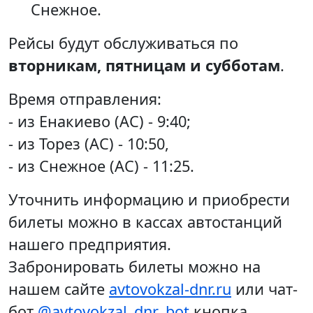
Снежное.
Рейсы будут обслуживаться по
вторникам, пятницам и субботам
.
Время отправления:
- из Енакиево (АС) - 9:40;
- из Торез (АС) - 10:50,
- из Снежное (АС) - 11:25.
Уточнить информацию и приобрести
билеты можно в кассах автостанций
нашего предприятия.
Забронировать билеты можно на
нашем сайте
avtovokzal-dnr.ru
или чат-
бот
@avtovokzal_dnr_bot
кнопка